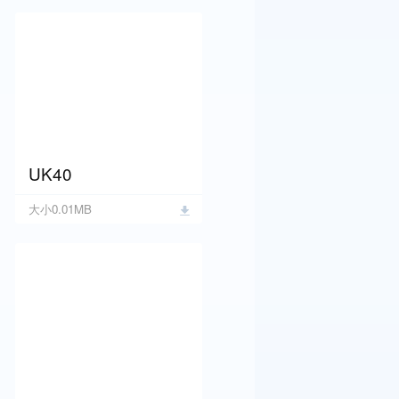
UK40
大小0.01MB