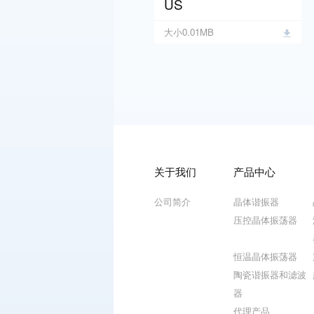
US
大小0.01MB
关于我们
产品中心
公司简介
晶体谐振器
压控晶体振荡器
恒温晶体振荡器
陶瓷谐振器和滤波
器
代理产品