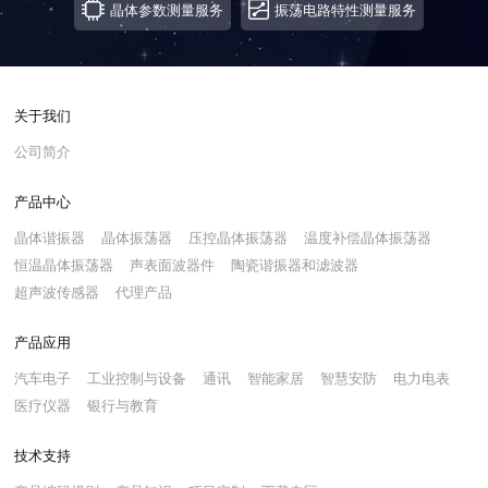
晶体参数测量服务
振荡电路特性测量服务
关于我们
公司简介
产品中心
晶体谐振器
晶体振荡器
压控晶体振荡器
温度补偿晶体振荡器
恒温晶体振荡器
声表面波器件
陶瓷谐振器和滤波器
超声波传感器
代理产品
产品应用
汽车电子
工业控制与设备
通讯
智能家居
智慧安防
电力电表
医疗仪器
银行与教育
技术支持